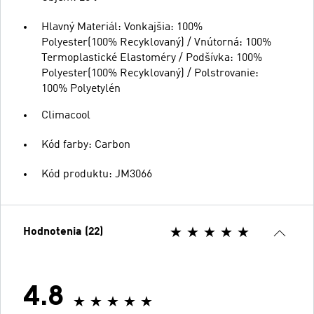
Hlavný Materiál: Vonkajšia: 100%
Polyester(100% Recyklovaný) / Vnútorná: 100%
Termoplastické Elastoméry / Podšívka: 100%
Polyester(100% Recyklovaný) / Polstrovanie:
100% Polyetylén
Climacool
Kód farby: Carbon
Kód produktu: JM3066
Hodnotenia (22)
4.8