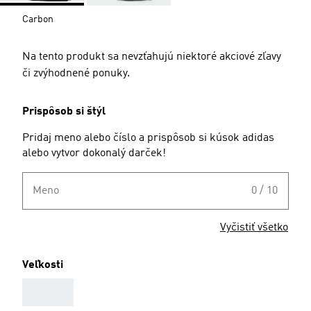
Carbon
Na tento produkt sa nevzťahujú niektoré akciové zľavy
či zvýhodnené ponuky.
Prispôsob si štýl
Pridaj meno alebo číslo a prispôsob si kúsok adidas
alebo vytvor dokonalý darček!
Meno
0 / 10
Vyčistiť všetko
Veľkosti
AAA