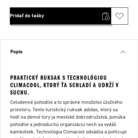
Pridať do tašky
Popis
PRAKTICKÝ RUKSAK S TECHNOLÓGIOU
CLIMACOOL, KTORÝ ŤA SCHLADÍ A UDRŽÍ V
SUCHU.
Celodenné pohodlie a to správne množstvo úložného
priestoru. Tento turistický ruksak adidas, ktorý sa
hodí na denné túry ja mestské dobrodružstvá, ponúka
pohodlie a jednoduchú organizáciu nech sa vydáš
kamkoľvek. Technológia Climacool odvádza a pohlcuje