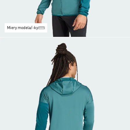
Miery modela/-ky