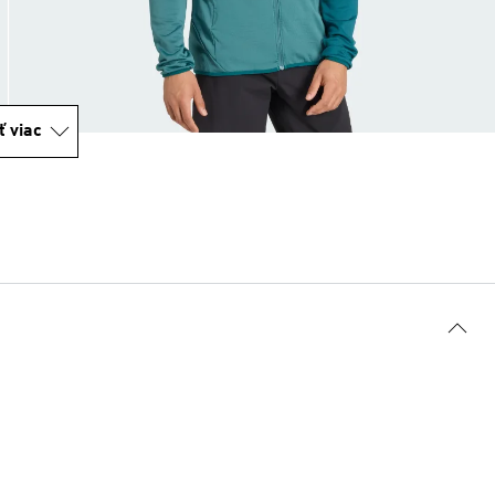
ť viac