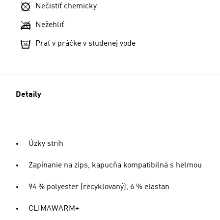
Nečistiť chemicky
Nežehliť
Prať v práčke v studenej vode
Detaily
Úzky strih
Zapínanie na zips, kapucňa kompatibilná s helmou
94 % polyester (recyklovaný), 6 % elastan
CLIMAWARM+