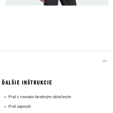
ĎALŠIE INŠTRUKCIE
Prať s rovnako farebným oblečením
Prať zapnuté