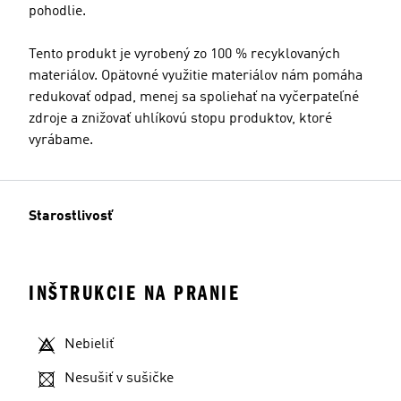
pohodlie.
Tento produkt je vyrobený zo 100 % recyklovaných
materiálov. Opätovné využitie materiálov nám pomáha
redukovať odpad, menej sa spoliehať na vyčerpateľné
zdroje a znižovať uhlíkovú stopu produktov, ktoré
vyrábame.
Starostlivosť
INŠTRUKCIE NA PRANIE
Nebieliť
Nesušiť v sušičke