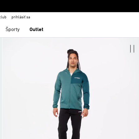
club
prihlásiť sa
Športy
Outlet