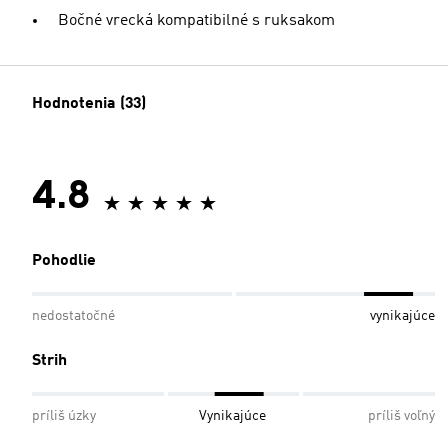
Bočné vrecká kompatibilné s ruksakom
Hodnotenia (33)
4.8
Pohodlie
nedostatočné
vynikajúce
Strih
príliš úzky
Vynikajúce
príliš voľný