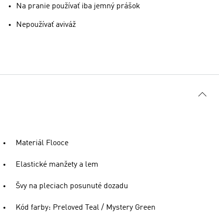
Na pranie používať iba jemný prášok
Nepoužívať aviváž
Materiál Flooce
Elastické manžety a lem
Švy na pleciach posunuté dozadu
Kód farby: Preloved Teal / Mystery Green