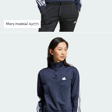
Miery modela/-ky