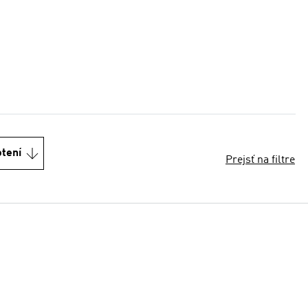
otení
Prejsť na filtre