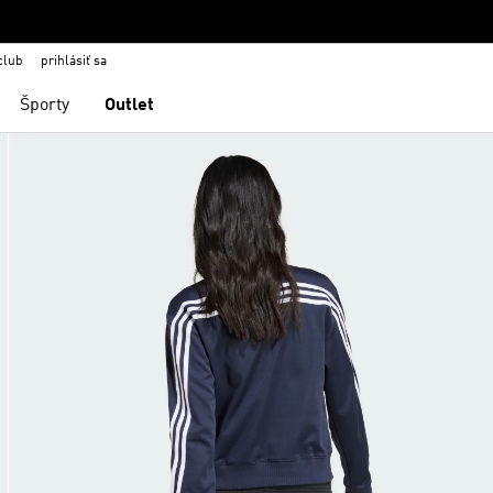
club
prihlásiť sa
Športy
Outlet