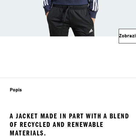
Zobrazi
Popis
A JACKET MADE IN PART WITH A BLEND
OF RECYCLED AND RENEWABLE
MATERIALS.