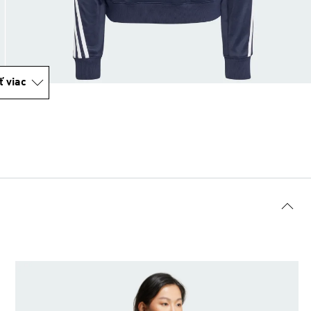
ť viac