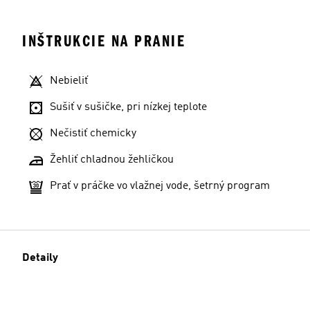
INŠTRUKCIE NA PRANIE
Nebieliť
Sušiť v sušičke, pri nízkej teplote
Nečistiť chemicky
Žehliť chladnou žehličkou
Prať v práčke vo vlažnej vode, šetrný program
Detaily