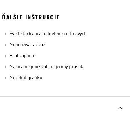
ĎALŠIE INŠTRUKCIE
Svetlé farby prať oddelene od tmavých
Nepoužívať aviváž
Prať zapnuté
Na pranie používať iba jemný prášok
Nežehliť grafiku