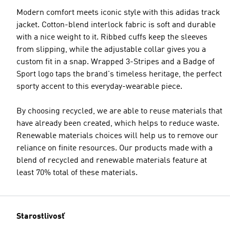
Modern comfort meets iconic style with this adidas track
jacket. Cotton-blend interlock fabric is soft and durable
with a nice weight to it. Ribbed cuffs keep the sleeves
from slipping, while the adjustable collar gives you a
custom fit in a snap. Wrapped 3-Stripes and a Badge of
Sport logo taps the brand's timeless heritage, the perfect
sporty accent to this everyday-wearable piece.
By choosing recycled, we are able to reuse materials that
have already been created, which helps to reduce waste.
Renewable materials choices will help us to remove our
reliance on finite resources. Our products made with a
blend of recycled and renewable materials feature at
least 70% total of these materials.
Starostlivosť