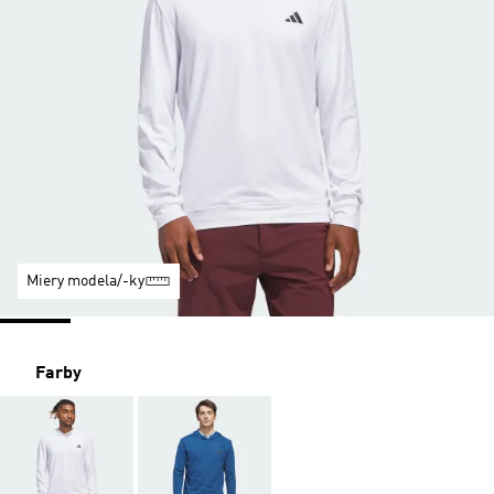
Miery modela/-ky
Farby