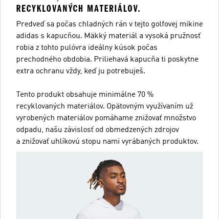
RECYKLOVANÝCH MATERIÁLOV.
Predveď sa počas chladných rán v tejto golfovej mikine
adidas s kapucňou. Mäkký materiál a vysoká pružnosť
robia z tohto pulóvra ideálny kúsok počas
prechodného obdobia. Priliehavá kapucňa ti poskytne
extra ochranu vždy, keď ju potrebuješ.
Tento produkt obsahuje minimálne 70 %
recyklovaných materiálov. Opätovným využívaním už
vyrobených materiálov pomáhame znižovať množstvo
odpadu, našu závislosť od obmedzených zdrojov
a znižovať uhlíkovú stopu nami vyrábaných produktov.