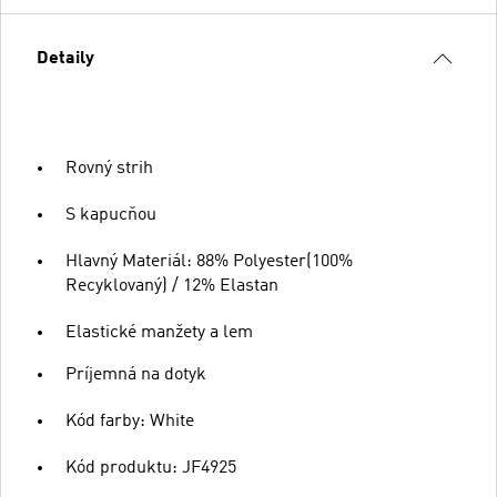
Detaily
Rovný strih
S kapucňou
Hlavný Materiál: 88% Polyester(100%
Recyklovaný) / 12% Elastan
Elastické manžety a lem
Príjemná na dotyk
Kód farby: White
Kód produktu: JF4925