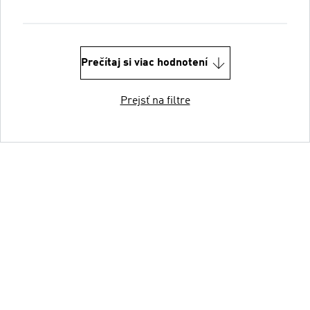
Prečítaj si viac hodnotení
Prejsť na filtre