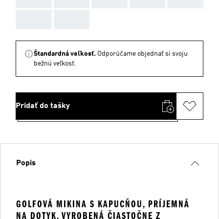
AAA
AAA
Štandardná veľkosť.
Odporúčame objednať si svoju
bežnú veľkosť.
Pridať do tašky
Popis
GOLFOVÁ MIKINA S KAPUCŇOU, PRÍJEMNÁ
NA DOTYK, VYROBENÁ ČIASTOČNE Z