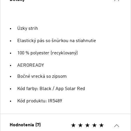
Úzky strih
Elastický pás so šnúrkou na stiahnutie
100 % polyester (recyklovaný)
AEROREADY
Bočné vrecká so zipsom
Kód farby: Black / App Solar Red
Kód produktu: IR5489
Hodnotenia (7)