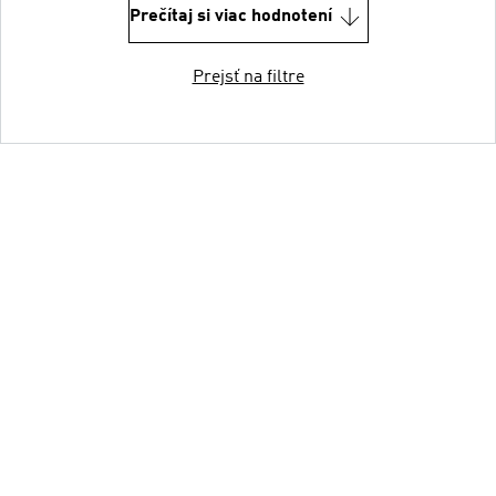
Prečítaj si viac hodnotení
Prejsť na filtre