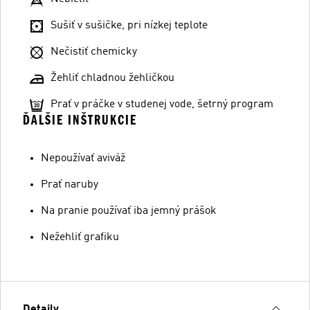
Sušiť v sušičke, pri nízkej teplote
Nečistiť chemicky
Žehliť chladnou žehličkou
Prať v práčke v studenej vode, šetrný program
ĎALŠIE INŠTRUKCIE
Nepoužívať aviváž
Prať naruby
Na pranie používať iba jemný prášok
Nežehliť grafiku
Detaily