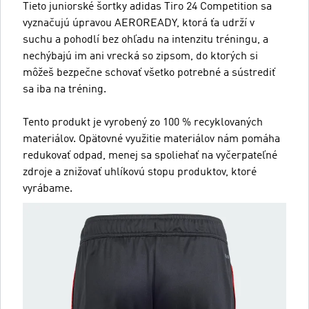
Tieto juniorské šortky adidas Tiro 24 Competition sa
vyznačujú úpravou AEROREADY, ktorá ťa udrží v
suchu a pohodlí bez ohľadu na intenzitu tréningu, a
nechýbajú im ani vrecká so zipsom, do ktorých si
môžeš bezpečne schovať všetko potrebné a sústrediť
sa iba na tréning.
Tento produkt je vyrobený zo 100 % recyklovaných
materiálov. Opätovné využitie materiálov nám pomáha
redukovať odpad, menej sa spoliehať na vyčerpateľné
zdroje a znižovať uhlíkovú stopu produktov, ktoré
vyrábame.