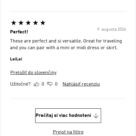
9. augusta 2026
Perfect!
These are perfect and si versatile. Great for traveling
and you can pair with a mini or midi dress or skirt.
LeiLei
Preložiť do slovenčiny
Užitočné?
0
0
Nahlásiť recenziu
Prečítaj si viac hodnotení
Prejsť na filtre