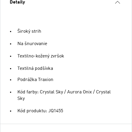
Detaily
Široký strih
Na šnurovanie
Textilno-kožený zvršok
Textilná podšívka
Podrážka Traxion
Kód farby: Crystal Sky / Aurora Onix / Crystal
Sky
Kód produktu: JQ1455