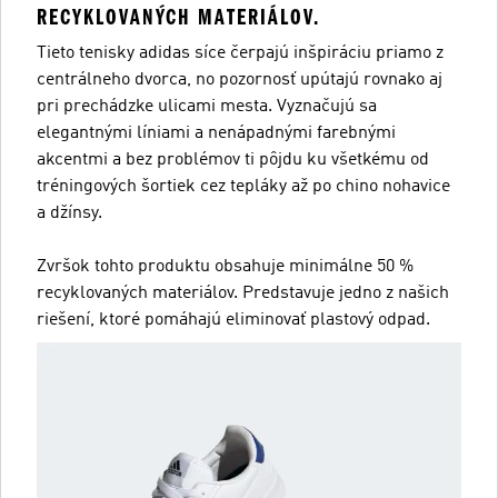
RECYKLOVANÝCH MATERIÁLOV.
Tieto tenisky adidas síce čerpajú inšpiráciu priamo z
centrálneho dvorca, no pozornosť upútajú rovnako aj
pri prechádzke ulicami mesta. Vyznačujú sa
elegantnými líniami a nenápadnými farebnými
akcentmi a bez problémov ti pôjdu ku všetkému od
tréningových šortiek cez tepláky až po chino nohavice
a džínsy.
Zvršok tohto produktu obsahuje minimálne 50 %
recyklovaných materiálov. Predstavuje jedno z našich
riešení, ktoré pomáhajú eliminovať plastový odpad.