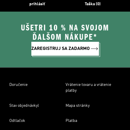
prihlásiť
Taška (0)
UŠETRI 10 % NA SVOJOM
ĎALŠOM NÁKUPE*
ZAREGISTRUJ SA ZADARMO
Doručenie
Vrátenie tovaru a vrátenie
platby
Stav objednávkyl
Mapa stránky
Odtlačok
Platba