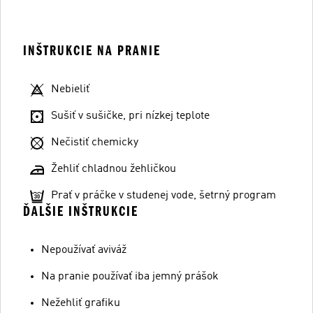
INŠTRUKCIE NA PRANIE
Nebieliť
Sušiť v sušičke, pri nízkej teplote
Nečistiť chemicky
Žehliť chladnou žehličkou
Prať v práčke v studenej vode, šetrný program
ĎALŠIE INŠTRUKCIE
Nepoužívať aviváž
Na pranie používať iba jemný prášok
Nežehliť grafiku