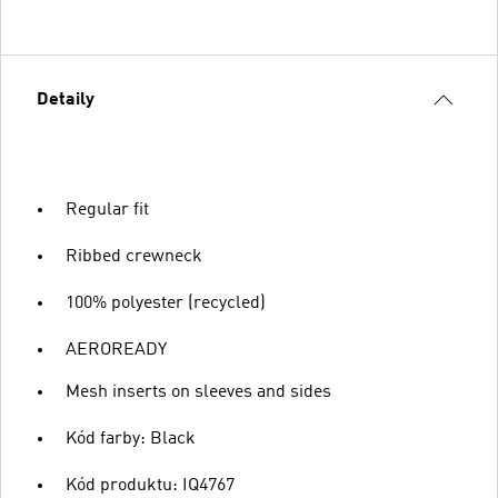
Detaily
Regular fit
Ribbed crewneck
100% polyester (recycled)
AEROREADY
Mesh inserts on sleeves and sides
Kód farby: Black
Kód produktu: IQ4767