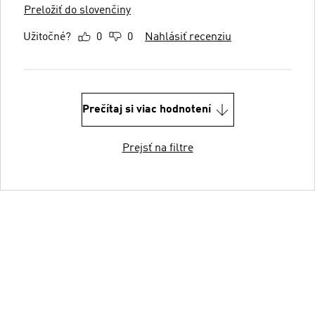
Preložiť do slovenčiny
Užitočné?
0
0
Nahlásiť recenziu
Prečítaj si viac hodnotení
Prejsť na filtre