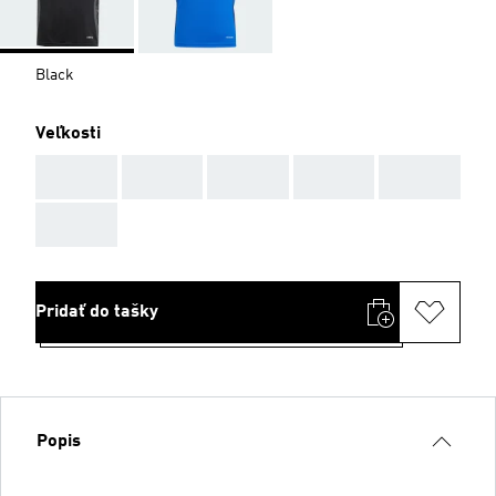
Black
Veľkosti
AAA
AAA
AAA
AAA
AAA
AAA
Pridať do tašky
Popis