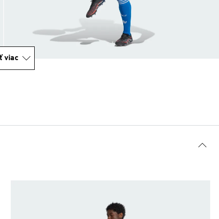
ť viac