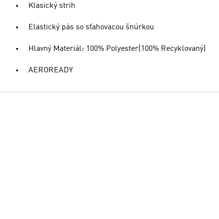
Klasický strih
Elastický pás so sťahovacou šnúrkou
Hlavný Materiál: 100% Polyester(100% Recyklovaný)
AEROREADY