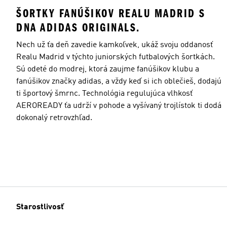
ŠORTKY FANÚŠIKOV REALU MADRID S
DNA ADIDAS ORIGINALS.
Nech už ťa deň zavedie kamkoľvek, ukáž svoju oddanosť
Realu Madrid v týchto juniorských futbalových šortkách.
Sú odeté do modrej, ktorá zaujme fanúšikov klubu a
fanúšikov značky adidas, a vždy keď si ich oblečieš, dodajú
ti športový šmrnc. Technológia regulujúca vlhkosť
AEROREADY ťa udrží v pohode a vyšívaný trojlístok ti dodá
dokonalý retrovzhľad.
Starostlivosť