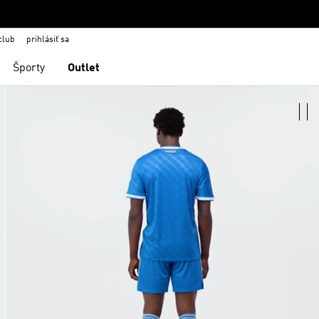
club
prihlásiť sa
Športy
Outlet