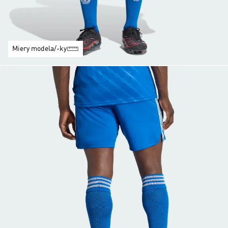
Miery modela/-ky