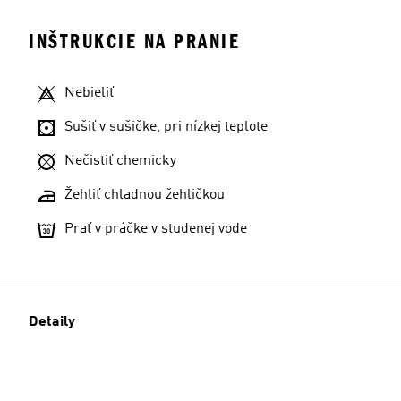
INŠTRUKCIE NA PRANIE
Nebieliť
Sušiť v sušičke, pri nízkej teplote
Nečistiť chemicky
Žehliť chladnou žehličkou
Prať v práčke v studenej vode
Detaily