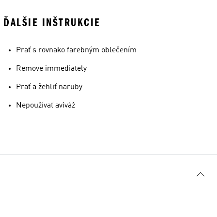
ĎALŠIE INŠTRUKCIE
Prať s rovnako farebným oblečením
Remove immediately
Prať a žehliť naruby
Nepoužívať aviváž