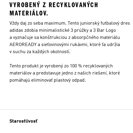
VYROBENÝ Z RECYKLOVANÝCH
MATERIÁLOV.
Vždy daj zo seba maximum. Tento juniorský futbalový dres
adidas zdobia minimalistické 3 prúžky a 3 Bar Logo
a vyznačuje sa konštrukciou z absorpčného materiálu
AEROREADY a sieťovinovými rukávmi, ktoré ťa udržia
v suchu za každých okolností.
Tento produkt je vyrobený zo 100 % recyklovaných
materiálov a predstavuje jedno z našich riešení, ktoré
pomáhajú eliminovať plastový odpad.
Starostlivosť