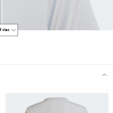
ť viac