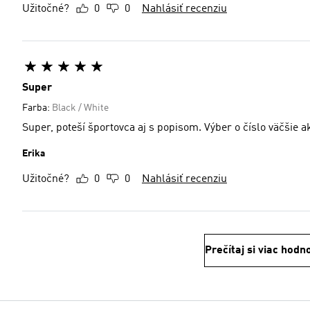
Užitočné?
0
0
Nahlásiť recenziu
Super
Farba:
Black / White
Super, poteší športovca aj s popisom. Výber o číslo väčšie a
Erika
Užitočné?
0
0
Nahlásiť recenziu
Prečítaj si viac hodn