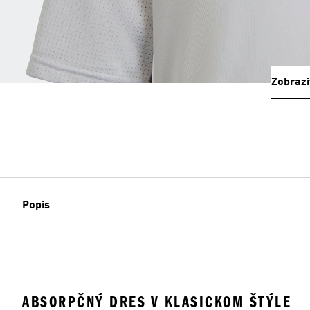
Zobrazi
Popis
ABSORPČNÝ DRES V KLASICKOM ŠTÝLE