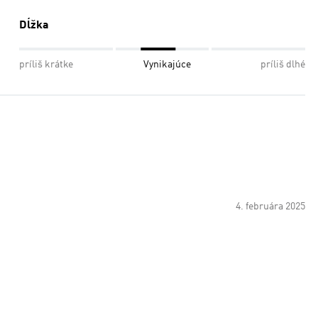
Dĺžka
príliš krátke
Vynikajúce
príliš dlhé
4. februára 2025