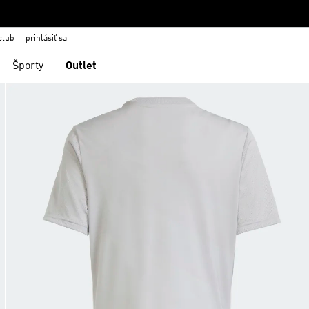
club
prihlásiť sa
Športy
Outlet