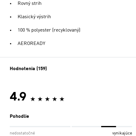
Rovný strih
Klasický výstrih
100 % polyester (recyklovaný)
AEROREADY
Hodnotenia (159)
4.9
Pohodlie
nedostatočné
vynikajúce