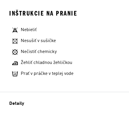
INŠTRUKCIE NA PRANIE
Nebieliť
Nesušiť v sušičke
Nečistiť chemicky
Žehliť chladnou žehličkou
Prať v práčke v teplej vode
Detaily