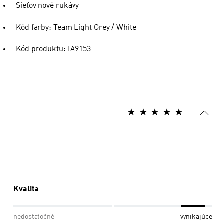
Sieťovinové rukávy
Kód farby: Team Light Grey / White
Kód produktu: IA9153
Kvalita
nedostatočné
vynikajúce