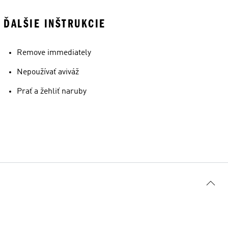
ĎALŠIE INŠTRUKCIE
Remove immediately
Nepoužívať aviváž
Prať a žehliť naruby