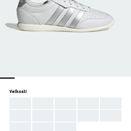
Veľkosti
AAA
AAA
AAA
AAA
AAA
AAA
AAA
AAA
AAA
AAA
AAA
AAA
AAA