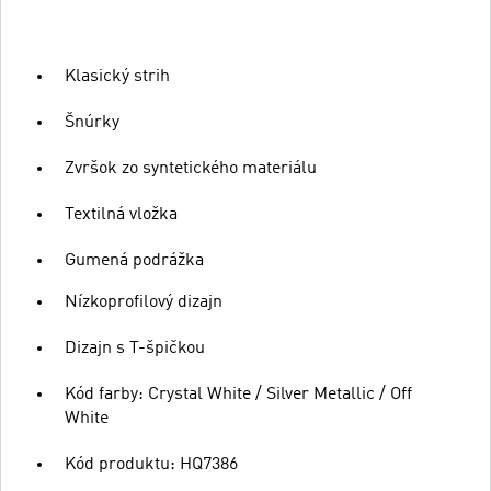
Klasický strih
Šnúrky
Zvršok zo syntetického materiálu
Textilná vložka
Gumená podrážka
Nízkoprofilový dizajn
Dizajn s T-špičkou
Kód farby: Crystal White / Silver Metallic / Off
White
Kód produktu: HQ7386