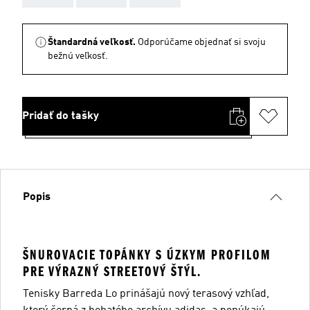
Štandardná veľkosť.
Odporúčame objednať si svoju
bežnú veľkosť.
Pridať do tašky
Popis
ŠNUROVACIE TOPÁNKY S ÚZKYM PROFILOM
PRE VÝRAZNÝ STREETOVÝ ŠTÝL.
Tenisky Barreda Lo prinášajú nový terasový vzhľad,