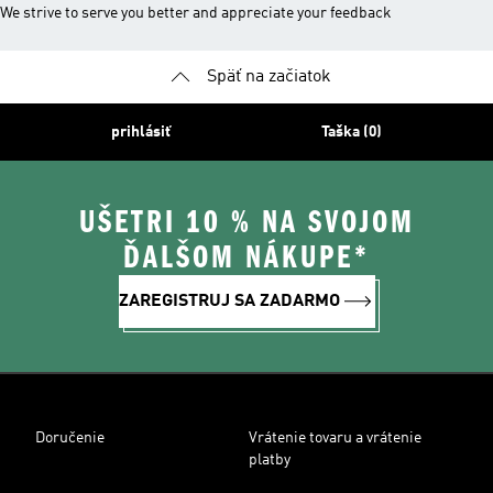
We strive to serve you better and appreciate your feedback
Späť na začiatok
prihlásiť
Taška (0)
UŠETRI 10 % NA SVOJOM
ĎALŠOM NÁKUPE*
ZAREGISTRUJ SA ZADARMO
Doručenie
Vrátenie tovaru a vrátenie
platby