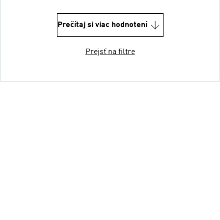
Prečítaj si viac hodnotení
Prejsť na filtre