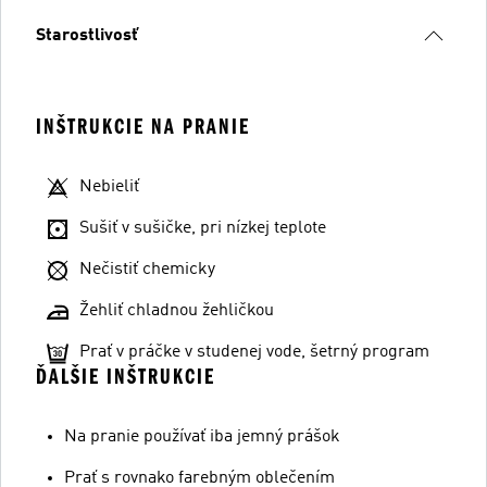
Starostlivosť
INŠTRUKCIE NA PRANIE
Nebieliť
Sušiť v sušičke, pri nízkej teplote
Nečistiť chemicky
Žehliť chladnou žehličkou
Prať v práčke v studenej vode, šetrný program
ĎALŠIE INŠTRUKCIE
Na pranie používať iba jemný prášok
Prať s rovnako farebným oblečením