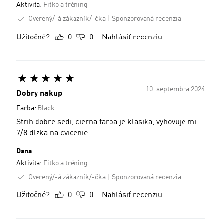
Aktivita:
Fitko a tréning
Overený/-á zákazník/-čka
Sponzorovaná recenzia
Užitočné?
0
0
Nahlásiť recenziu
10. septembra 2024
Dobry nakup
Farba:
Black
Strih dobre sedi, cierna farba je klasika, vyhovuje mi
7/8 dlzka na cvicenie
Dana
Aktivita:
Fitko a tréning
Overený/-á zákazník/-čka
Sponzorovaná recenzia
Užitočné?
0
0
Nahlásiť recenziu