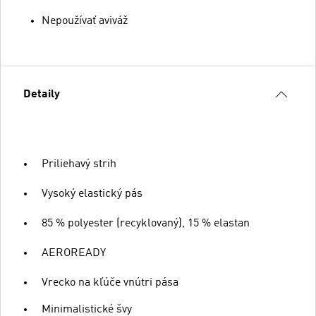
Nepoužívať aviváž
Detaily
Priliehavý strih
Vysoký elastický pás
85 % polyester (recyklovaný), 15 % elastan
AEROREADY
Vrecko na kľúče vnútri pása
Minimalistické švy