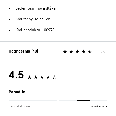
Sedemosminová dĺžka
Kód farby: Mint Ton
Kód produktu: IX0978
Hodnotenia (48)
4.5
Pohodlie
nedostatočné
vynikajúce