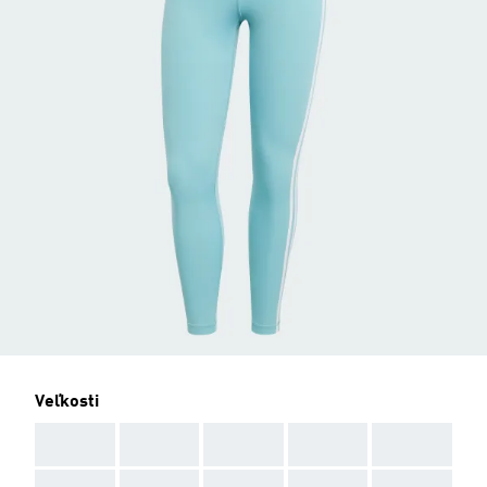
Veľkosti
AAA
AAA
AAA
AAA
AAA