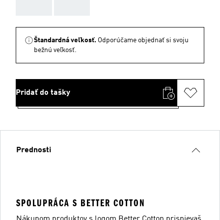
AAA
AAA
Štandardná veľkosť.
Odporúčame objednať si svoju
bežnú veľkosť.
Pridať do tašky
Prednosti
SPOLUPRÁCA S BETTER COTTON
Nákupom produktov s logom Better Cotton prispievaš