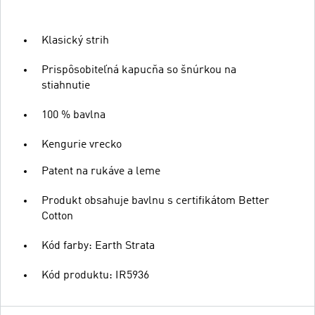
Klasický strih
Prispôsobiteľná kapucňa so šnúrkou na
stiahnutie
100 % bavlna
Kengurie vrecko
Patent na rukáve a leme
Produkt obsahuje bavlnu s certifikátom Better
Cotton
Kód farby: Earth Strata
Kód produktu: IR5936