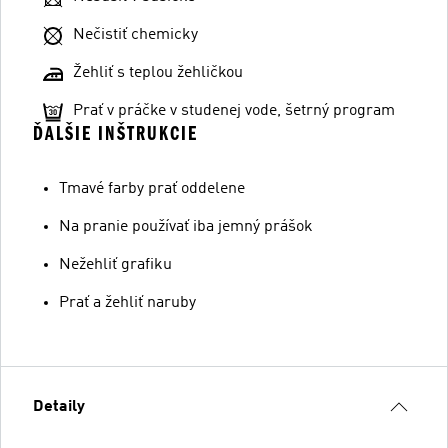
Nečistiť chemicky
Žehliť s teplou žehličkou
Prať v práčke v studenej vode, šetrný program
ĎALŠIE INŠTRUKCIE
Tmavé farby prať oddelene
Na pranie používať iba jemný prášok
Nežehliť grafiku
Prať a žehliť naruby
Detaily