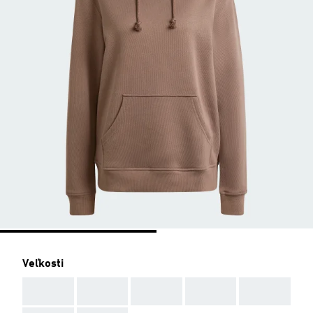
Veľkosti
AAA
AAA
AAA
AAA
AAA