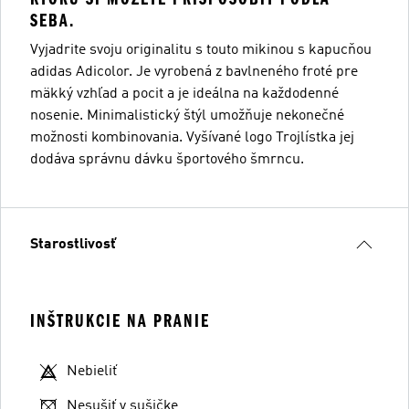
SEBA.
Vyjadrite svoju originalitu s touto mikinou s kapucňou
adidas Adicolor. Je vyrobená z bavlneného froté pre
mäkký vzhľad a pocit a je ideálna na každodenné
nosenie. Minimalistický štýl umožňuje nekonečné
možnosti kombinovania. Vyšívané logo Trojlístka jej
dodáva správnu dávku športového šmrncu.
Starostlivosť
INŠTRUKCIE NA PRANIE
Nebieliť
Nesušiť v sušičke