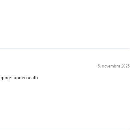
5. novembra 2025
leggings underneath