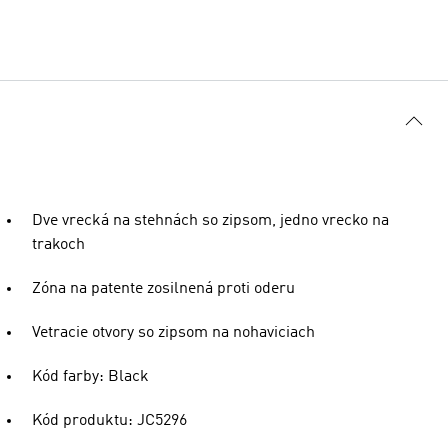
Dve vrecká na stehnách so zipsom, jedno vrecko na
trakoch
Zóna na patente zosilnená proti oderu
Vetracie otvory so zipsom na nohaviciach
Kód farby: Black
Kód produktu: JC5296