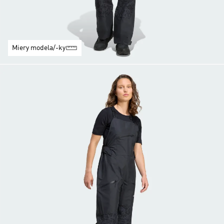
Miery modela/-ky