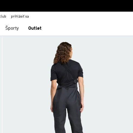
club
prihlásiť sa
Športy
Outlet