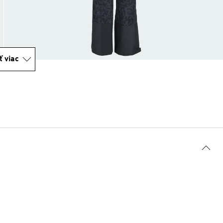
ť viac