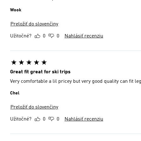
Wook
Preložiť do slovenčiny
Užitočné?
0
0
Nahlásiť recenziu
Great fit great for ski trips
Very comfortable a lil pricey but very good quality can fit 
Chel
Preložiť do slovenčiny
Užitočné?
0
0
Nahlásiť recenziu