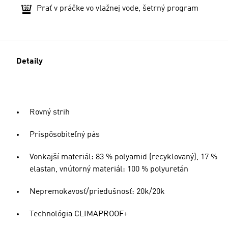
Prať v práčke vo vlažnej vode, šetrný program
Detaily
Rovný strih
Prispôsobiteľný pás
Vonkajší materiál: 83 % polyamid (recyklovaný), 17 %
elastan, vnútorný materiál: 100 % polyuretán
Nepremokavosť/priedušnosť: 20k/20k
Technológia CLIMAPROOF+