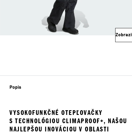
Zobrazi
Popis
VYSOKOFUNKČNÉ OTEPĽOVAČKY
S TECHNOLÓGIOU CLIMAPROOF+, NAŠOU
NAJLEPŠOU INOVÁCIOU V OBLASTI