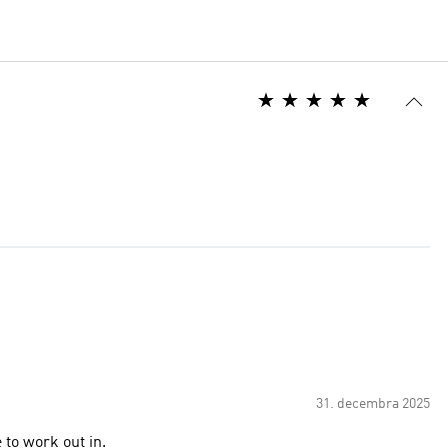
31. decembra 2025
 to work out in.