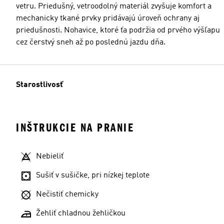
vetru. Priedušný, vetroodolný materiál zvyšuje komfort a
mechanicky tkané prvky pridávajú úroveň ochrany aj
priedušnosti. Nohavice, ktoré ťa podržia od prvého výšľapu
cez čerstvý sneh až po poslednú jazdu dňa.
Starostlivosť
INŠTRUKCIE NA PRANIE
Nebieliť
Sušiť v sušičke, pri nízkej teplote
Nečistiť chemicky
Žehliť chladnou žehličkou