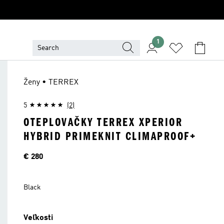
1
Ženy • TERREX
5
(2)
OTEPLOVAČKY TERREX XPERIOR
HYBRID PRIMEKNIT CLIMAPROOF+
Cena
€ 280
Black
Veľkosti