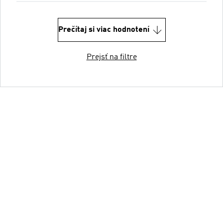
Prečítaj si viac hodnotení
Prejsť na filtre