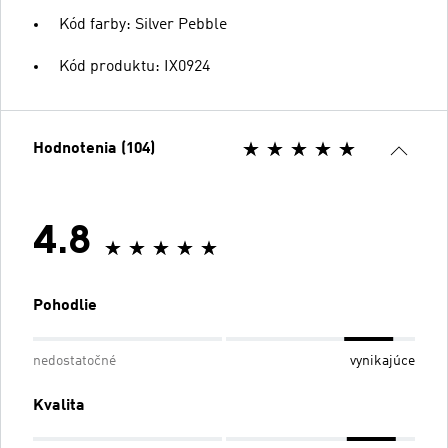
Kód farby: Silver Pebble
Kód produktu: IX0924
Hodnotenia (104)
4.8
Pohodlie
nedostatočné
vynikajúce
Kvalita