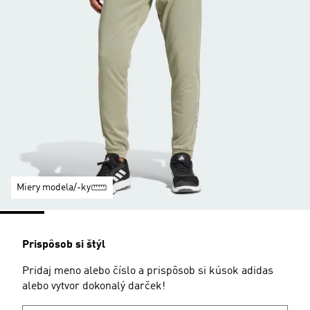
Miery modela/-ky
Prispôsob si štýl
Pridaj meno alebo číslo a prispôsob si kúsok adidas
alebo vytvor dokonalý darček!