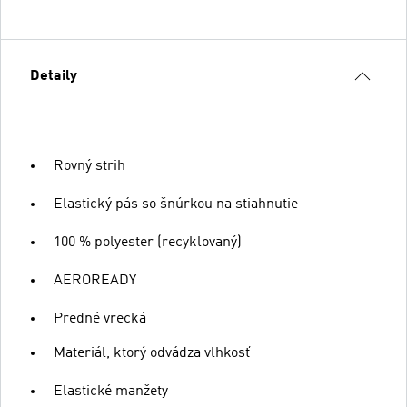
Detaily
Rovný strih
Elastický pás so šnúrkou na stiahnutie
100 % polyester (recyklovaný)
AEROREADY
Predné vrecká
Materiál, ktorý odvádza vlhkosť
Elastické manžety