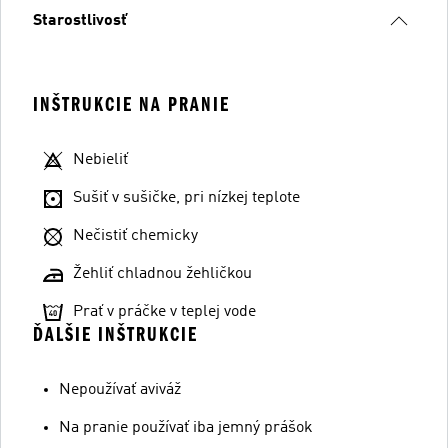
Starostlivosť
INŠTRUKCIE NA PRANIE
Nebieliť
Sušiť v sušičke, pri nízkej teplote
Nečistiť chemicky
Žehliť chladnou žehličkou
Prať v práčke v teplej vode
ĎALŠIE INŠTRUKCIE
Nepoužívať aviváž
Na pranie používať iba jemný prášok