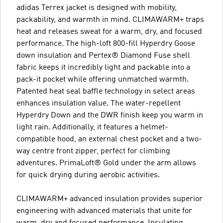
adidas Terrex jacket is designed with mobility,
packability, and warmth in mind. CLIMAWARM+ traps
heat and releases sweat for a warm, dry, and focused
performance. The high-loft 800-fill Hyperdry Goose
down insulation and Pertex® Diamond Fuse shell
fabric keeps it incredibly light and packable into a
pack-it pocket while offering unmatched warmth.
Patented heat seal baffle technology in select areas
enhances insulation value. The water-repellent
Hyperdry Down and the DWR finish keep you warm in
light rain. Additionally, it features a helmet-
compatible hood, an external chest pocket and a two-
way centre front zipper, perfect for climbing
adventures. PrimaLoft® Gold under the arm allows
for quick drying during aerobic activities.
CLIMAWARM+ advanced insulation provides superior
engineering with advanced materials that unite for