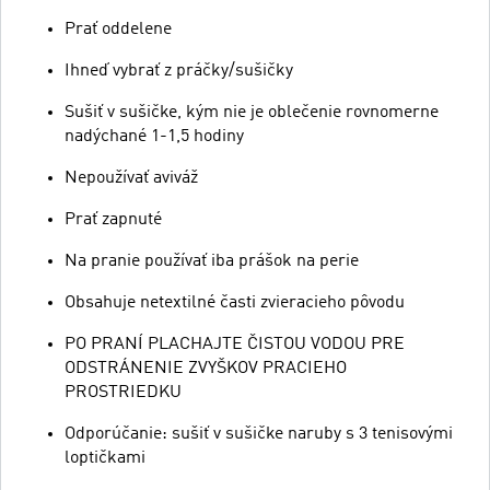
Prať oddelene
Ihneď vybrať z práčky/sušičky
Sušiť v sušičke, kým nie je oblečenie rovnomerne
nadýchané 1-1,5 hodiny
Nepoužívať aviváž
Prať zapnuté
Na pranie používať iba prášok na perie
Obsahuje netextilné časti zvieracieho pôvodu
PO PRANÍ PLACHAJTE ČISTOU VODOU PRE
ODSTRÁNENIE ZVYŠKOV PRACIEHO
PROSTRIEDKU
Odporúčanie: sušiť v sušičke naruby s 3 tenisovými
loptičkami