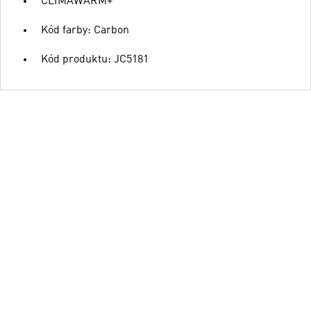
CLIMAWARM+
Kód farby: Carbon
Kód produktu: JC5181