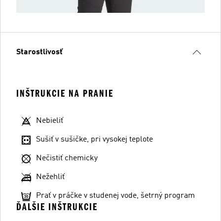
Starostlivosť
INŠTRUKCIE NA PRANIE
Nebieliť
Sušiť v sušičke, pri vysokej teplote
Nečistiť chemicky
Nežehliť
Prať v práčke v studenej vode, šetrný program
ĎALŠIE INŠTRUKCIE