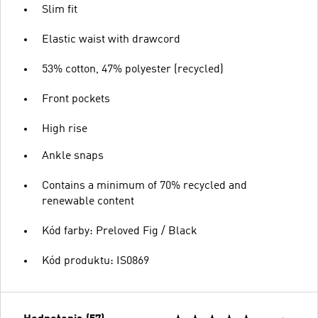
Slim fit
Elastic waist with drawcord
53% cotton, 47% polyester (recycled)
Front pockets
High rise
Ankle snaps
Contains a minimum of 70% recycled and
renewable content
Kód farby: Preloved Fig / Black
Kód produktu: IS0869