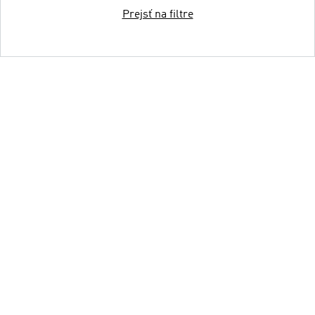
Prejsť na filtre