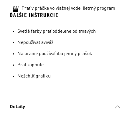
Prať v práčke vo vlažnej vode, šetrný program
ĎALŠIE INŠTRUKCIE
Svetlé farby prať oddelene od tmavých
Nepoužívať aviváž
Na pranie používať iba jemný prášok
Prať zapnuté
Nežehliť grafiku
Detaily