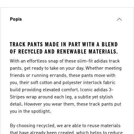
Popis
TRACK PANTS MADE IN PART WITH A BLEND
OF RECYCLED AND RENEWABLE MATERIALS.
With an effortless snap of these slim-fit adidas track
pants, get ready to take on your day. Whether meeting
friends or running errands, these pants move with
you, their soft cotton and polyester interlock fabric
build providing elevated comfort. Iconic adidas 3-
Stripes wrap around each leg, a subtle yet stylish
detail. However you wear them, these track pants put
you in the spotlight.
By choosing recycled, we are able to reuse materials
that have already been created, which helps to reduce