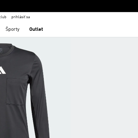
club
prihlásiť sa
Športy
Outlet