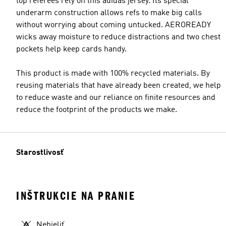
top referees rely on this adidas jersey. Its special
underarm construction allows refs to make big calls
without worrying about coming untucked. AEROREADY
wicks away moisture to reduce distractions and two chest
pockets help keep cards handy.
This product is made with 100% recycled materials. By
reusing materials that have already been created, we help
to reduce waste and our reliance on finite resources and
reduce the footprint of the products we make.
Starostlivosť
INŠTRUKCIE NA PRANIE
Nebieliť