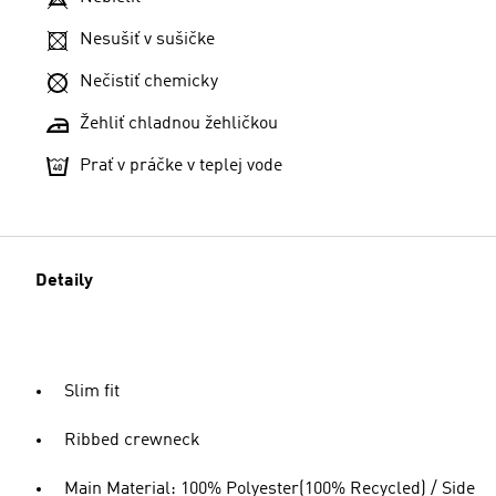
Nesušiť v sušičke
Nečistiť chemicky
Žehliť chladnou žehličkou
Prať v práčke v teplej vode
Detaily
Slim fit
Ribbed crewneck
Main Material: 100% Polyester(100% Recycled) / Side