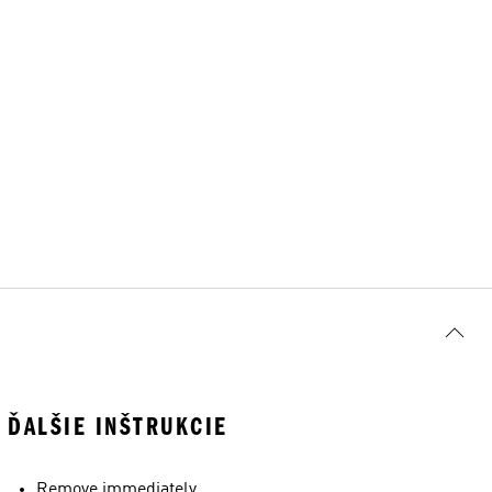
ĎALŠIE INŠTRUKCIE
Remove immediately