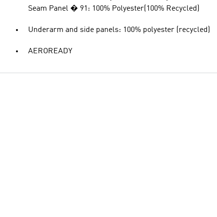
Seam Panel � 91: 100% Polyester(100% Recycled)
Underarm and side panels: 100% polyester (recycled)
AEROREADY