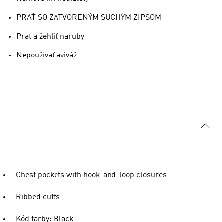
PRAŤ SO ZATVORENÝM SUCHÝM ZIPSOM
Prať a žehliť naruby
Nepoužívať aviváž
Chest pockets with hook-and-loop closures
Ribbed cuffs
Kód farby: Black