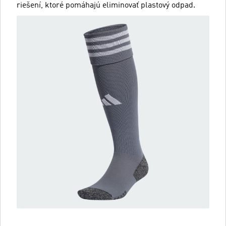
riešení, ktoré pomáhajú eliminovať plastový odpad.