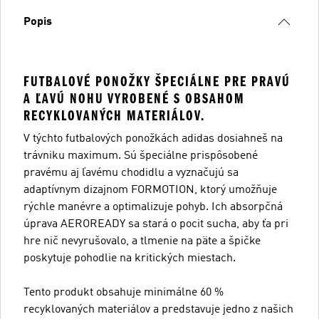
Popis
FUTBALOVÉ PONOŽKY ŠPECIÁLNE PRE PRAVÚ
A ĽAVÚ NOHU VYROBENÉ S OBSAHOM
RECYKLOVANÝCH MATERIÁLOV.
V týchto futbalových ponožkách adidas dosiahneš na
trávniku maximum. Sú špeciálne prispôsobené
pravému aj ľavému chodidlu a vyznačujú sa
adaptívnym dizajnom FORMOTION, ktorý umožňuje
rýchle manévre a optimalizuje pohyb. Ich absorpčná
úprava AEROREADY sa stará o pocit sucha, aby ťa pri
hre nič nevyrušovalo, a tlmenie na päte a špičke
poskytuje pohodlie na kritických miestach.
Tento produkt obsahuje minimálne 60 %
recyklovaných materiálov a predstavuje jedno z našich