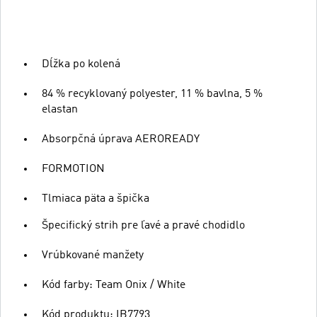
Dĺžka po kolená
84 % recyklovaný polyester, 11 % bavlna, 5 %
elastan
Absorpčná úprava AEROREADY
FORMOTION
Tlmiaca päta a špička
Špecifický strih pre ľavé a pravé chodidlo
Vrúbkované manžety
Kód farby: Team Onix / White
Kód produktu: IB7793