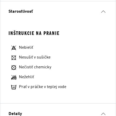
Starostlivosť
INŠTRUKCIE NA PRANIE
Nebieliť
Nesušiť v sušičke
Nečistiť chemicky
Nežehliť
Prať v práčke v teplej vode
Detaily