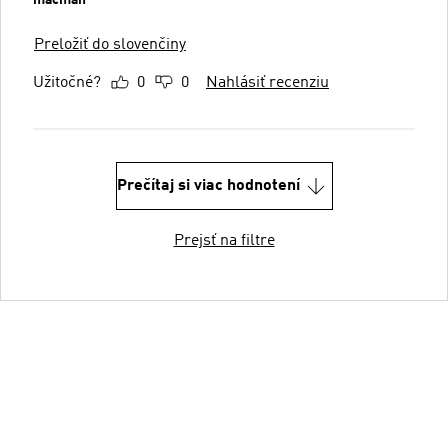
macman
Preložiť do slovenčiny
Užitočné?
0
0
Nahlásiť recenziu
Prečítaj si viac hodnotení
Prejsť na filtre