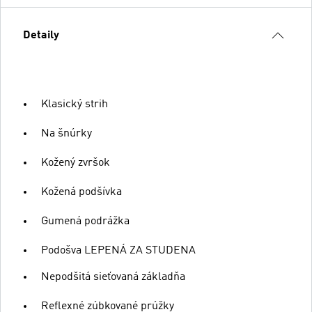
Detaily
Klasický strih
Na šnúrky
Kožený zvršok
Kožená podšívka
Gumená podrážka
Podošva LEPENÁ ZA STUDENA
Nepodšitá sieťovaná základňa
Reflexné zúbkované prúžky