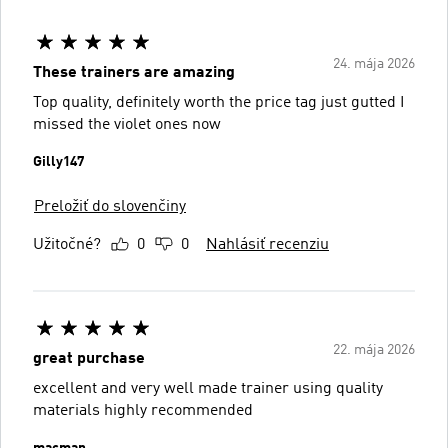
24. mája 2026
These trainers are amazing
Top quality, definitely worth the price tag just gutted I
missed the violet ones now
Gilly147
Preložiť do slovenčiny
Užitočné?
0
0
Nahlásiť recenziu
22. mája 2026
great purchase
excellent and very well made trainer using quality
materials highly recommended