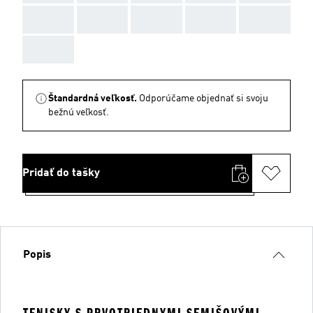
AAA
AAA
AAA
AAA
AAA
AAA
Štandardná veľkosť.
Odporúčame objednať si svoju
bežnú veľkosť.
Pridať do tašky
Popis