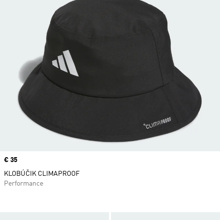
Price
€ 35
KLOBÚČIK CLIMAPROOF
Performance