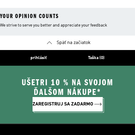
YOUR OPINION COUNTS
We strive to serve you better and appreciate your feedback
Späť na začiatok
prihlásiť
Taška (0)
UŠETRI 10 % NA SVOJOM
ĎALŠOM NÁKUPE*
ZAREGISTRUJ SA ZADARMO