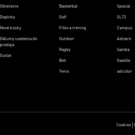
Oblečenie
Basketbal
Spezial
Doplnky
Golf
SL72
Nové kúsky
Fitko a tréning
Campus
Dátumy uvedenia do
Outdoor
Adizero
predaja
Ragby
Samba
Outlet
Beh
Gazelle
Tenis
adicolor
Cookies