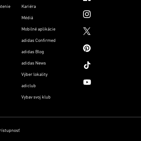
átenie
Kariéra
Médiá
Mobilné aplikácie
adidas Confirmed
adidas Blog
adidas News
Výber lokality
adiclub
Vybav svoj klub
rístupnosť