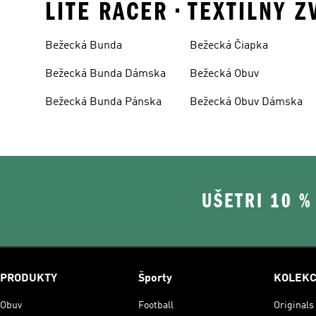
LITE RACER • TEXTILNY 
Bežecká Bunda
Bežecká Čiapka
Bežecká Bunda Dámska
Bežecká Obuv
Bežecká Bunda Pánska
Bežecká Obuv Dámska
UŠETRI 10 
PRODUKTY
Športy
KOLEKC
Obuv
Football
Originals