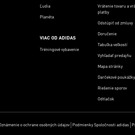
Ľudia
Vrátenie tovaru a vr
platby
Planéta
Odstúpiť od zmluvy
Doručenie
VIAC OD ADIDAS
Tabuľka veľkostí
Tréningové vybavenie
Vyhľadať predajňu
Mapa stránky
Darčekové poukážky
Riešenie sporov
Odtlačok
Oznámenie o ochrane osobných údajov
Podmienky Spoločnosti adidas
P